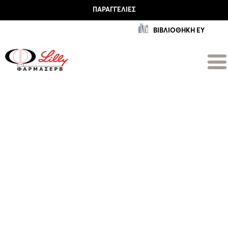
ΠΑΡΑΓΓΕΛΊΕΣ
ΒΙΒΛΙΟΘΗΚΗ ΕΥ