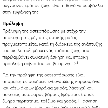
σύγχρονος τρόπος ζωής είναι πιθανό να συμβάλλει
στην εμφάνισή της.
Πρόληψη
Πρόληψη της οστεοπόρωσης με στόχο την
απόκτηση της μέγιστης οστικής μάζας
πραγματοποιείται κατά τη διάρκεια της ανάπτυξης
3
του σκελετού
, μέσω ενός τρόπου ζωής που
περιλαμβάνει σωματική άσκηση και επαρκή
4
πρόσληψη ασβεστίου και βιταμίνης D.
Για την πρόληψη της οστεοπόρωσης είναι
απαραίτητες ασκήσεις ενδυνάμωσης κορμού, άνω
και κάτω άκρων (βαράκια χειρός, λάστιχα) και
ασκήσεις μεταφοράς βάρους (φόρτισης), όπως
ζωηρό περπάτημα, τρέξιμο και χορός. Η άσκηση
ενδυνάμωσης οφείλει να έχει διάρκεια από 20-30