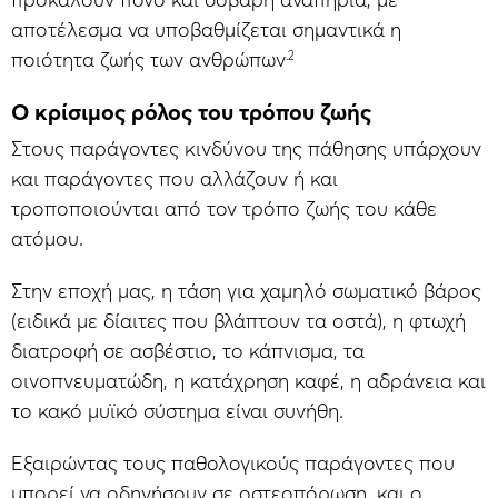
προκαλούν πόνο και σοβαρή αναπηρία, με
αποτέλεσμα να υποβαθμίζεται σημαντικά η
.2
ποιότητα ζωής των ανθρώπων
Ο κρίσιμος ρόλος του τρόπου ζωής
Στους παράγοντες κινδύνου της πάθησης υπάρχουν
και παράγοντες που αλλάζουν ή και
τροποποιούνται από τον τρόπο ζωής του κάθε
ατόμου.
Στην εποχή μας, η τάση για χαμηλό σωματικό βάρος
(ειδικά με δίαιτες που βλάπτουν τα οστά), η φτωχή
διατροφή σε ασβέστιο, το κάπνισμα, τα
οινοπνευματώδη, η κατάχρηση καφέ, η αδράνεια και
το κακό μυϊκό σύστημα είναι συνήθη.
Εξαιρώντας τους παθολογικούς παράγοντες που
μπορεί να οδηγήσουν σε οστεοπόρωση, και ο