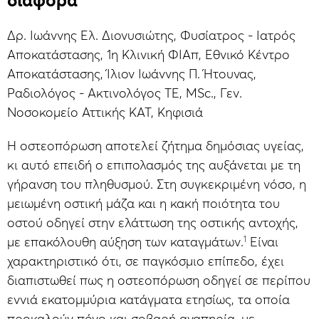
διαφορά
Δρ. Ιωάννης Ελ. Διονυσιώτης, Φυσίατρος - Ιατρός
Αποκατάστασης, 1η Κλινική ΦΙΑπ, Εθνικό Κέντρο
Αποκατάστασης, Ίλιον Ιωάννης Π. Ήτουνας,
Ραδιολόγος - Ακτινολόγος ΤΕ, MSc., Γεν.
Νοσοκομείο Αττικής ΚΑΤ, Κηφισιά
Η οστεοπόρωση αποτελεί ζήτημα δημόσιας υγείας,
κι αυτό επειδή ο επιπολασμός της αυξάνεται με τη
γήρανση του πληθυσμού. Στη συγκεκριμένη νόσο, η
μειωμένη οστική μάζα και η κακή ποιότητα του
οστού οδηγεί στην ελάττωση της οστικής αντοχής,
1
με επακόλουθη αύξηση των καταγμάτων.
Είναι
χαρακτηριστικό ότι, σε παγκόσμιο επίπεδο, έχει
διαπιστωθεί πως η οστεοπόρωση οδηγεί σε περίπου
εννιά εκατομμύρια κατάγματα ετησίως, τα οποία