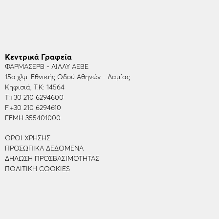
Κεντρικά Γραφεία
ΦΑΡΜΑΣΕΡΒ - ΛΙΛΛΥ ΑΕΒΕ
15ο χλμ. Εθνικής Οδού Αθηνών - Λαμίας
Κηφισιά, Τ.Κ: 14564
Τ:
+30 210 6294600
F:
+30 210 6294610
ΓΕΜΗ 355401000
ΌΡΟΙ ΧΡΉΣΗΣ
ΠΡΟΣΩΠΙΚΆ ΔΕΔΟΜΈΝΑ
ΔΉΛΩΣΗ ΠΡΟΣΒΑΣΙΜΌΤΗΤΑΣ
ΠΟΛΙΤΙΚΉ COOKIES