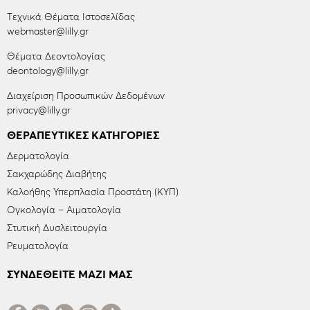
Tεχνικά Θέματα Ιστοσελίδας
webmaster@lilly.gr
Θέματα Δεοντολογίας
deontology@lilly.gr
Διαχείριση Προσωπικών Δεδομένων
privacy@lilly.gr
ΘΕΡΑΠΕΥΤΙΚΈΣ ΚΑΤΗΓΟΡΊΕΣ
Δερματολογία
Σακχαρώδης Διαβήτης
Καλοήθης Υπερπλασία Προστάτη (ΚΥΠ)
Ογκολογία – Αιματολογία
Στυτική Δυσλειτουργία
Ρευματολογία
ΣΥΝΔΕΘΕΙΤΕ ΜΑΖΙ ΜΑΣ