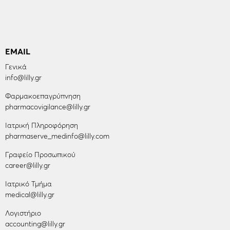
EMAIL
Γενικά
info@lilly.gr
Φαρμακοεπαγρύπνηση
pharmacovigilance@lilly.gr
Ιατρική Πληροφόρηση
pharmaserve_medinfo@lilly.com
Γραφείο Προσωπικού
career@lilly.gr
Ιατρικό Τμήμα
medical@lilly.gr
Λογιστήριο
accounting@lilly.gr