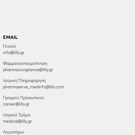
EMAIL
Γενικά
info@lilly.gr
Φαρμακοεπαγρύπνηση
pharmacovigilance@lilly.gr
Ιατρική Πληροφόρηση
pharmaserve_medinfo@lilly.com
Γραφείο Προσωπικού
career@lilly.gr
Ιατρικό Τμήμα
medical@lilly.gr
Λογιστήριο