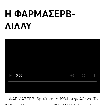
Η ΦΑΡΜΑΣΕΡΒ-
ΛΙΛΛΥ
Η ΦΑΡΜΑΣΕΡΒ ιδρύθηκε το 1984 στην Αθήνα. Το