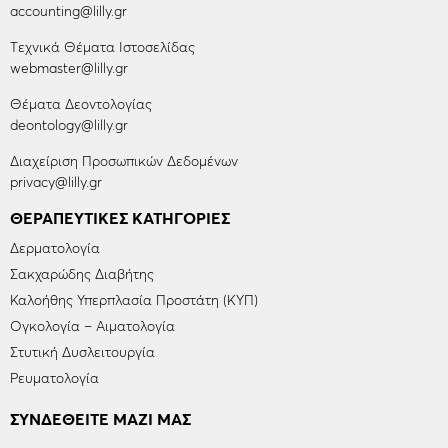
accounting@lilly.gr
Tεχνικά Θέματα Ιστοσελίδας
webmaster@lilly.gr
Θέματα Δεοντολογίας
deontology@lilly.gr
Διαχείριση Προσωπικών Δεδομένων
privacy@lilly.gr
ΘΕΡΑΠΕΥΤΙΚΈΣ ΚΑΤΗΓΟΡΊΕΣ
Δερματολογία
Σακχαρώδης Διαβήτης
Καλοήθης Υπερπλασία Προστάτη (ΚΥΠ)
Ογκολογία – Αιματολογία
Στυτική Δυσλειτουργία
Ρευματολογία
ΣΥΝΔΕΘΕΙΤΕ ΜΑΖΙ ΜΑΣ