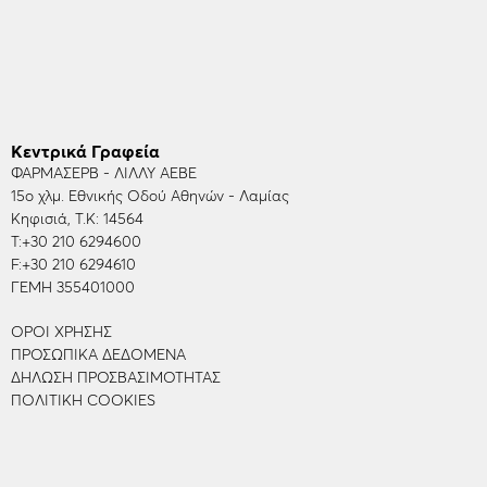
Κεντρικά Γραφεία
ΦΑΡΜΑΣΕΡΒ - ΛΙΛΛΥ ΑΕΒΕ
15ο χλμ. Εθνικής Οδού Αθηνών - Λαμίας
Κηφισιά, Τ.Κ: 14564
Τ:
+30 210 6294600
F:
+30 210 6294610
ΓΕΜΗ 355401000
ΌΡΟΙ ΧΡΉΣΗΣ
ΠΡΟΣΩΠΙΚΆ ΔΕΔΟΜΈΝΑ
ΔΉΛΩΣΗ ΠΡΟΣΒΑΣΙΜΌΤΗΤΑΣ
ΠΟΛΙΤΙΚΉ COOKIES