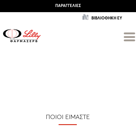
ΠΑΡΑΓΓΕΛΊΕΣ
ΒΙΒΛΙΟΘΗΚΗ ΕΥ
ΠΟΙΟΊ ΕΊΜΑΣΤΕ