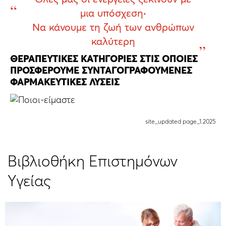
μια υπόσχεση
·
Να κάνουμε τη ζωή των ανθρώπων
καλύτερη
ΘΕΡΑΠΕΥΤΙΚΈΣ ΚΑΤΗΓΟΡΊΕΣ ΣΤΙΣ ΟΠΟΊΕΣ
ΠΡΟΣΦΈΡΟΥΜΕ ΣΥΝΤΑΓΟΓΡΑΦΟΎΜΕΝΕΣ
ΦΑΡΜΑΚΕΥΤΙΚΈΣ ΛΎΣΕΙΣ
site_updated page_1.2025
Βιβλιοθήκη Επιστημόνων
Υγείας