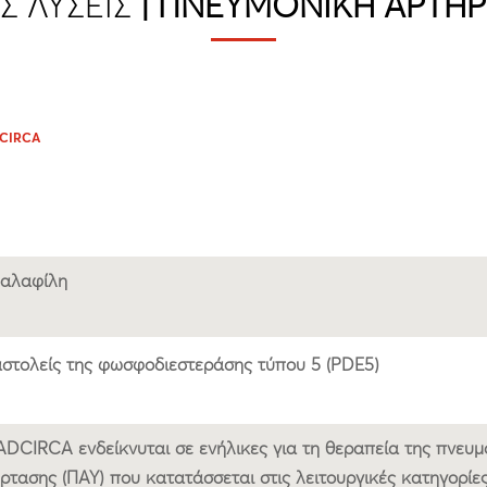
Σ ΛΎΣΕΙΣ
| ΠΝΕΥΜΟΝΙΚΉ ΑΡΤΗΡ
CIRCA
αλαφίλη
στολείς της φωσφοδιεστεράσης τύπου 5 (PDE5)
ADCIRCA ενδείκνυται σε ενήλικες για τη θεραπεία της πνευμ
ρτασης (ΠΑΥ) που κατατάσσεται στις λειτουργικές κατηγορίες 