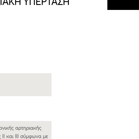
ΙΑΚΉ ΥΠΈΡΤΑΣΗ
ονικής αρτηριακής
ΙΙ και ΙΙΙ σύμφωνα με