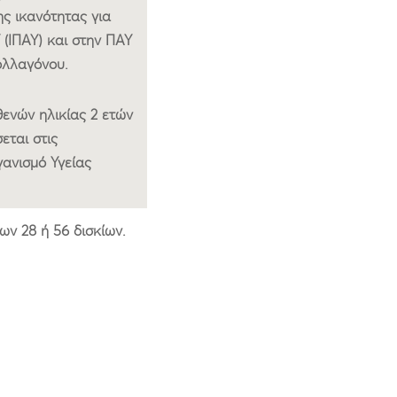
ης ικανότητας για
 (ΙΠΑΥ) και στην ΠΑΥ
ολλαγόνου.
ενών ηλικίας 2 ετών
εται στις
γανισμό Υγείας
ων 28 ή 56 δισκίων.