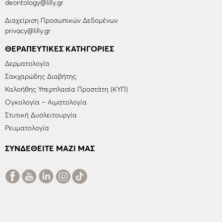
deontology@lilly.gr
Διαχείριση Προσωπικών Δεδομένων
privacy@lilly.gr
ΘΕΡΑΠΕΥΤΙΚΈΣ ΚΑΤΗΓΟΡΊΕΣ
Δερματολογία
Σακχαρώδης Διαβήτης
Καλοήθης Υπερπλασία Προστάτη (ΚΥΠ)
Ογκολογία – Αιματολογία
Στυτική Δυσλειτουργία
Ρευματολογία
ΣΥΝΔΕΘΕΙΤΕ ΜΑΖΙ ΜΑΣ