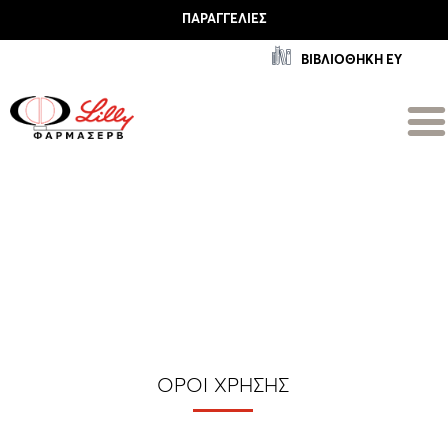
ΠΑΡΑΓΓΕΛΊΕΣ
ΒΙΒΛΙΟΘΗΚΗ ΕΥ
ΌΡΟΙ ΧΡΉΣΗΣ