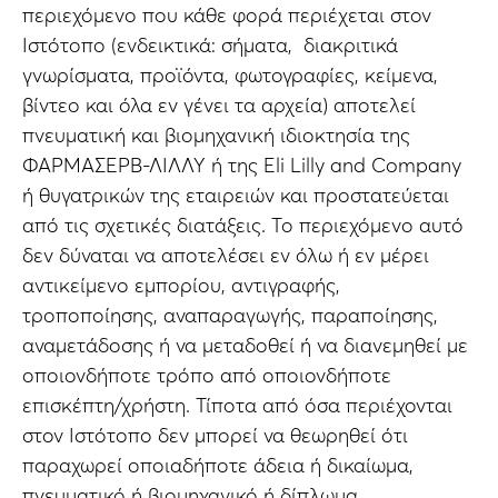
περιεχόμενο που κάθε φορά περιέχεται στον
Ιστότοπο (ενδεικτικά: σήματα, διακριτικά
γνωρίσματα, προϊόντα, φωτογραφίες, κείμενα,
βίντεο και όλα εν γένει τα αρχεία) αποτελεί
πνευματική και βιομηχανική ιδιοκτησία της
ΦΑΡΜΑΣΕΡΒ-ΛΙΛΛΥ ή της Εli Lilly and Company
ή θυγατρικών της εταιρειών και προστατεύεται
από τις σχετικές διατάξεις. Το περιεχόμενο αυτό
δεν δύναται να αποτελέσει εν όλω ή εν μέρει
αντικείμενο εμπορίου, αντιγραφής,
τροποποίησης, αναπαραγωγής, παραποίησης,
αναμετάδοσης ή να μεταδοθεί ή να διανεμηθεί με
οποιονδήποτε τρόπο από οποιονδήποτε
επισκέπτη/χρήστη. Τίποτα από όσα περιέχονται
στον Ιστότοπο δεν μπορεί να θεωρηθεί ότι
παραχωρεί οποιαδήποτε άδεια ή δικαίωμα,
πνευματικό ή βιομηχανικό ή δίπλωμα