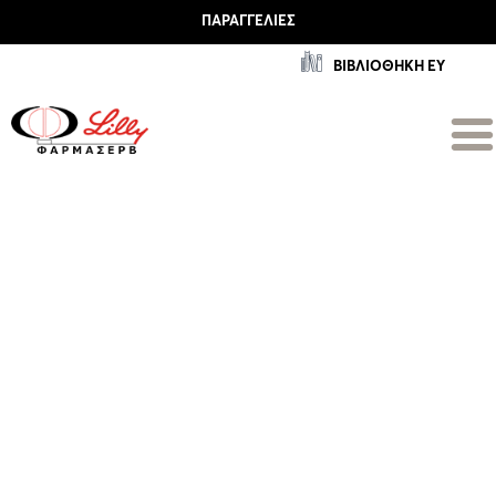
ΠΑΡΑΓΓΕΛΊΕΣ
ΒΙΒΛΙΟΘΗΚΗ ΕΥ