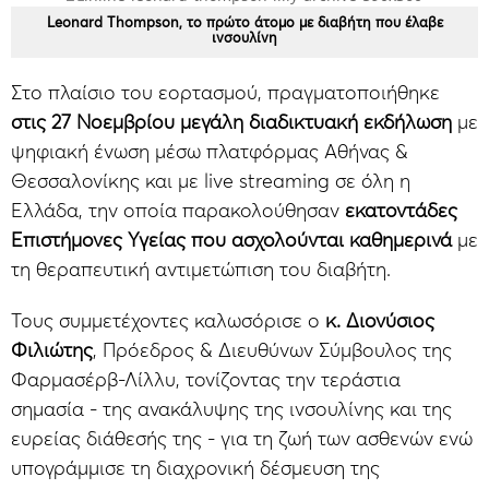
Leonard Thompson, το πρώτο άτομο με διαβήτη που έλαβε
ινσουλίνη
Στο πλαίσιο του εορτασμού, πραγματοποιήθηκε
στις 27 Νοεμβρίου μεγάλη διαδικτυακή εκδήλωση
με
ψηφιακή ένωση μέσω πλατφόρμας Αθήνας &
Θεσσαλονίκης και με live streaming σε όλη η
Ελλάδα, την οποία παρακολούθησαν
εκατοντάδες
Επιστήμονες Υγείας που ασχολούνται καθημερινά
με
τη θεραπευτική αντιμετώπιση του διαβήτη.
Τους συμμετέχοντες καλωσόρισε ο
κ. Διονύσιος
Φιλιώτης
, Πρόεδρος & Διευθύνων Σύμβουλος της
Φαρμασέρβ-Λίλλυ, τονίζοντας την τεράστια
σημασία - της ανακάλυψης της ινσουλίνης και της
ευρείας διάθεσής της - για τη ζωή των ασθενών ενώ
υπογράμμισε τη διαχρονική δέσμευση της