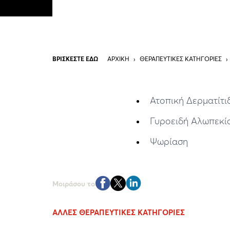
ΒΡΙΣΚΕΣΤΕ ΕΔΩ
ΑΡΧΙΚΉ
›
ΘΕΡΑΠΕΥΤΙΚΈΣ ΚΑΤΗΓΟΡΊΕΣ
›
Ατοπική Δερματίτ
Γυροειδή Αλωπεκί
Ψωρίαση
Μοιράσου το
ΆΛΛΕΣ ΘΕΡΑΠΕΥΤΙΚΈΣ ΚΑΤΗΓOΡΊΕΣ