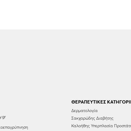
ΘΕΡΑΠΕΥΤΙΚΈΣ ΚΑΤΗΓΟΡΊ
Δερματολογία
y.gr
Σακχαρώδης Διαβήτης
Καλοήθης Υπερπλασία Προστάτ
οεπαγρύπνηση