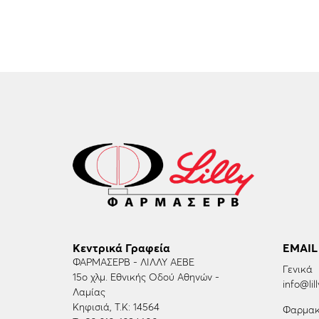
Κεντρικά Γραφεία
EMAIL
ΦΑΡΜΑΣΕΡΒ - ΛΙΛΛΥ ΑΕΒΕ
Γενικά
15ο χλμ. Εθνικής Οδού Αθηνών -
info@lill
Λαμίας
Κηφισιά, Τ.Κ: 14564
Φαρμακ