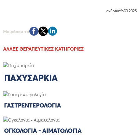
axSpAinfo03.2025
Μοιράσου το
ΆΛΛΕΣ ΘΕΡΑΠΕΥΤΙΚΈΣ ΚΑΤΗΓOΡΊΕΣ
ΠΑΧΥΣΑΡΚΊΑ
ΓΑΣΤΡΕΝΤΕΡΟΛΟΓΊΑ
ΟΓΚΟΛΟΓΊΑ - ΑΙΜΑΤΟΛΟΓΊΑ