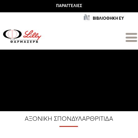
ΠΑΡΑΓΓΕΛΊΕΣ
ΒΙΒΛΙΟΘΗΚΗ ΕΥ
ΑΞΟΝΙΚΉ ΣΠΟΝΔΥΛΑΡΘΡΊΤΙΔΑ