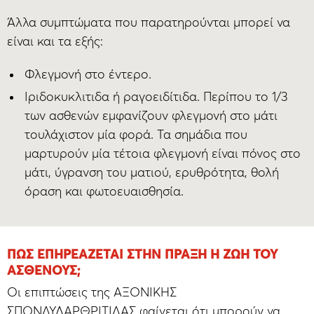
Άλλα συμπτώματα που παρατηρούνται μπορεί να
είναι και τα εξής:
Φλεγμονή στο έντερο.
Ιριδοκυκλιτιδα ή ραγοειδίτιδα. Περίπου το 1/3
των ασθενών εμφανίζουν φλεγμονή στο μάτι
τουλάχιστον μία φορά. Τα σημάδια που
μαρτυρούν μία τέτοια φλεγμονή είναι πόνος στο
μάτι, ύγρανση του ματιού, ερυθρότητα, θολή
όραση και φωτοευαισθησία.
ΠΏΣ ΕΠΗΡΕΆΖΕΤΑΙ ΣΤΗΝ ΠΡΆΞΗ Η ΖΩΉ ΤΟΥ
ΑΣΘΕΝΟΎΣ;
Οι επιπτώσεις της ΑΞΟΝΙΚΗΣ
ΣΠΟΝΔΥΛΑΡΘΡΙΤΙΔΑΣ φαίνεται ότι μπορούν να