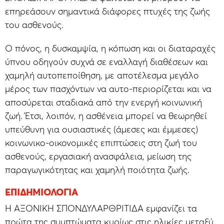
επηρεάσουν σημαντικά διάφορες πτυχές της ζωής
του ασθενούς.
Ο πόνος, η δυσκαμψία, η κόπωση και οι διαταραχές
ύπνου οδηγούν συχνά σε εναλλαγή διαθέσεων και
χαμηλή αυτοπεποίθηση, με αποτέλεσμα μεγάλο
μέρος των πασχόντων να αυτο-περιορίζεται και να
αποσύρεται σταδιακά από την ενεργή κοινωνική
ζωή. Έτσι, λοιπόν, η ασθένεια μπορεί να θεωρηθεί
υπεύθυνη για ουσιαστικές (άμεσες και έμμεσες)
κοινωνικο-οικονομικές επιπτώσεις στη ζωή του
ασθενούς, εργασιακή ανασφάλεια, μείωση της
παραγωγικότητας και χαμηλή ποιότητα ζωής.
ΕΠΙΔΗΜΙΟΛΟΓΊΑ
Η ΑΞΟΝΙΚΗ ΣΠΟΝΔΥΛΑΡΘΡΙΤΙΔΑ εμφανίζει τα
πρώτα της συμπτώματα κυρίως στις ηλικίες μεταξύ