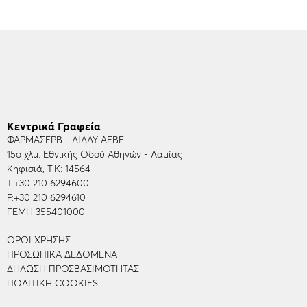
Κεντρικά Γραφεία
ΦΑΡΜΑΣΕΡΒ - ΛΙΛΛΥ ΑΕΒΕ
15ο χλμ. Εθνικής Οδού Αθηνών - Λαμίας
Κηφισιά, Τ.Κ: 14564
Τ:
+30 210 6294600
F:
+30 210 6294610
ΓΕΜΗ 355401000
ΌΡΟΙ ΧΡΉΣΗΣ
ΠΡΟΣΩΠΙΚΆ ΔΕΔΟΜΈΝΑ
ΔΉΛΩΣΗ ΠΡΟΣΒΑΣΙΜΌΤΗΤΑΣ
ΠΟΛΙΤΙΚΉ COOKIES