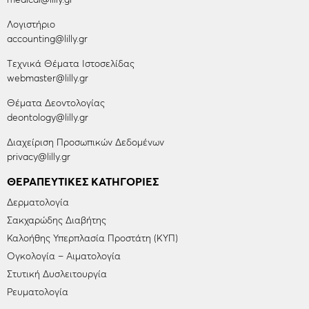
Λογιστήριο
accounting@lilly.gr
Tεχνικά Θέματα Ιστοσελίδας
webmaster@lilly.gr
Θέματα Δεοντολογίας
deontology@lilly.gr
Διαχείριση Προσωπικών Δεδομένων
privacy@lilly.gr
ΘΕΡΑΠΕΥΤΙΚΈΣ ΚΑΤΗΓΟΡΊΕΣ
Δερματολογία
Σακχαρώδης Διαβήτης
Καλοήθης Υπερπλασία Προστάτη (ΚΥΠ)
Ογκολογία – Αιματολογία
Στυτική Δυσλειτουργία
Ρευματολογία