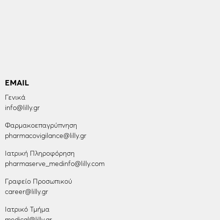
EMAIL
Γενικά
info@lilly.gr
Φαρμακοεπαγρύπνηση
pharmacovigilance@lilly.gr
Ιατρική Πληροφόρηση
pharmaserve_medinfo@lilly.com
Γραφείο Προσωπικού
career@lilly.gr
Ιατρικό Τμήμα
medical@lilly.gr