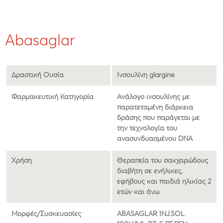
Abasaglar
Δραστική Ουσία
Ινσουλίνη glargine
Φαρμακευτική Κατηγορία
Ανάλογο ινσουλίνης με
παρατεταμένη διάρκεια
δράσης που παράγεται με
την τεχνολογία του
ανασυνδυασμένου DNA
Χρήση
Θεραπεία του σακχαρώδους
διαβήτη σε ενήλικες,
εφήβους και παιδιά ηλικίας 2
ετών και άνω
Μορφές/Συσκευασίες
ABASAGLAR INJ.SOL