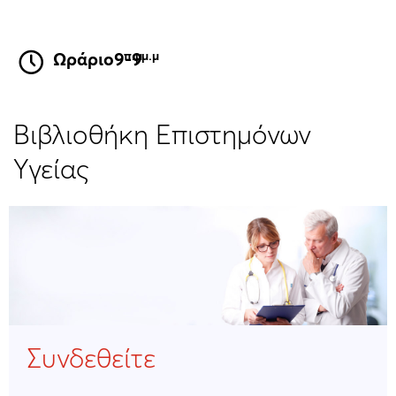
Ωράριο
9
-
9
Βιβλιοθήκη Επιστημόνων
Υγείας
Συνδεθείτε