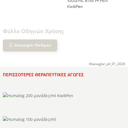
100U/ML BTx5 PF.PEN
KwikPen
Φύλλο Οδηγιών Χρήσης
Abasaglar Kwikpen
Abasaglar_pil_01_2026
ΠΕΡΙΣΣΌΤΕΡΕΣ ΘΕΡΑΠΕΥΤΙΚΈΣ ΑΓΩΓΈΣ