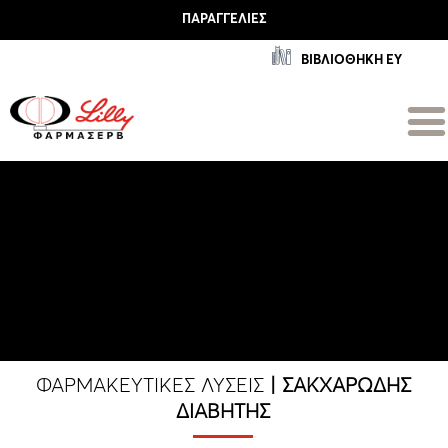
ΠΑΡΑΓΓΕΛΊΕΣ
ΒΙΒΛΙΟΘΗΚΗ ΕΥ
ΦΑΡΜΑΚΕΥΤΙΚΈΣ ΛΎΣΕΙΣ
| ΣΑΚΧΑΡΏΔΗΣ
ΔΙΑΒΉΤΗΣ