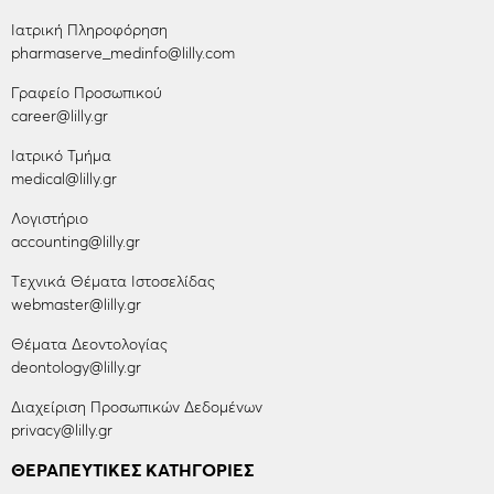
Ιατρική Πληροφόρηση
pharmaserve_medinfo@lilly.com
Γραφείο Προσωπικού
career@lilly.gr
Ιατρικό Τμήμα
medical@lilly.gr
Λογιστήριο
accounting@lilly.gr
Tεχνικά Θέματα Ιστοσελίδας
webmaster@lilly.gr
Θέματα Δεοντολογίας
deontology@lilly.gr
Διαχείριση Προσωπικών Δεδομένων
privacy@lilly.gr
ΘΕΡΑΠΕΥΤΙΚΈΣ ΚΑΤΗΓΟΡΊΕΣ