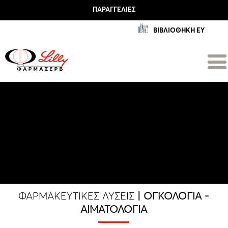
ΠΑΡΑΓΓΕΛΊΕΣ
ΒΙΒΛΙΟΘΗΚΗ ΕΥ
ΦΑΡΜΑΚΕΥΤΙΚΈΣ ΛΎΣΕΙΣ
| ΟΓΚΟΛΟΓΊΑ -
ΑΙΜΑΤΟΛΟΓΊΑ