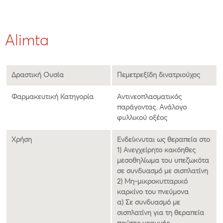
Alimta
Δραστική Ουσία
Πεμετρεξίδη δινατριούχος
Φαρμακευτική Κατηγορία
Αντινεοπλασματικός
παράγοντας. Ανάλογο
φυλλικού οξέος
Χρήση
Ενδείκνυται ως θεραπεία στο
1) Ανεγχείρητο κακόηθες
μεσοθηλίωμα του υπεζωκότα
σε συνδυασμό με σισπλατίνη
2) Μη-μικροκυτταρικό
καρκίνο του πνεύμονα
α) Σε συνδυασμό με
σισπλατίνη για τη θεραπεία