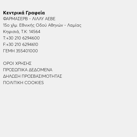
Κεντρικά Γραφεία
ΦΑΡΜΑΣΕΡΒ - ΛΙΛΛΥ ΑΕΒΕ
15ο χλμ. Εθνικής Οδού Αθηνών - Λαμίας
Κηφισιά, Τ.Κ: 14564
Τ:
+30 210 6294600
F:
+30 210 6294610
ΓΕΜΗ 355401000
ΌΡΟΙ ΧΡΉΣΗΣ
ΠΡΟΣΩΠΙΚΆ ΔΕΔΟΜΈΝΑ
ΔΉΛΩΣΗ ΠΡΟΣΒΑΣΙΜΌΤΗΤΑΣ
ΠΟΛΙΤΙΚΉ COOKIES