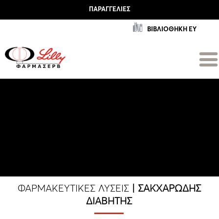
ΠΑΡΑΓΓΕΛΊΕΣ
ΒΙΒΛΙΟΘΗΚΗ ΕΥ
ΦΑΡΜΑΚΕΥΤΙΚΈΣ ΛΎΣΕΙΣ
| ΣΑΚΧΑΡΏΔΗΣ
ΔΙΑΒΉΤΗΣ