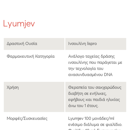
Lyumjev
Δραστική Ουσία
Ινσουλίνη lispro
Φαρμακευτική Κατηγορία
Ανάλογο ταχείας δράσης
ινσουλίνης που παράγεται με
την τεχνολογία του
ανασυνδυασμένου DNA
Χρήση
Θεραπεία του σακχαρώδους
διαβήτη σε ενήλικες,
εφήβους και παιδιά ηλικίας
άνω του 1 έτους.
Μορφές/Συσκευασίες
Lyumjev 100 μονάδες/ml
ενέσιμο διάλυμα σε φιαλίδιo.