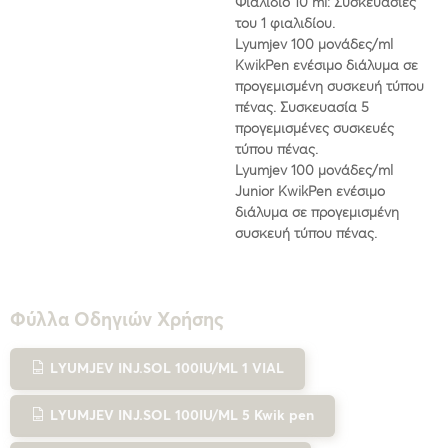
Φιαλίδιο 10 ml: Συσκευασίες
του 1 φιαλιδίου.
Lyumjev 100 μονάδες/ml
KwikPen ενέσιμο διάλυμα σε
προγεμισμένη συσκευή τύπου
πένας. Συσκευασία 5
προγεμισμένες συσκευές
τύπου πένας.
Lyumjev 100 μονάδες/ml
Junior KwikPen ενέσιμο
διάλυμα σε προγεμισμένη
συσκευή τύπου πένας.
Φύλλα Οδηγιών Χρήσης
LΥUMJEV INJ.SOL 100IU/ML 1 VIAL
LΥUMJEV INJ.SOL 100IU/ML 5 Kwik pen