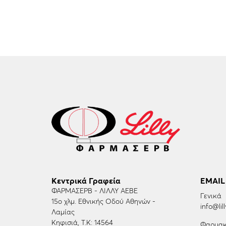
Κεντρικά Γραφεία
EMAIL
ΦΑΡΜΑΣΕΡΒ - ΛΙΛΛΥ ΑΕΒΕ
Γενικά
15ο χλμ. Εθνικής Οδού Αθηνών -
info@lill
Λαμίας
Κηφισιά, Τ.Κ: 14564
Φαρμακ