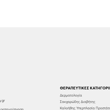
ΘΕΡΑΠΕΥΤΙΚΈΣ ΚΑΤΗΓΟΡΊ
Δερματολογία
y.gr
Σακχαρώδης Διαβήτης
Καλοήθης Υπερπλασία Προστάτ
οεπαγρύπνηση