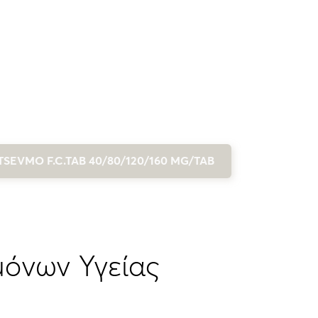
TSEVMO F.C.TAB 40/80/120/160 MG/TAB
μόνων Υγείας