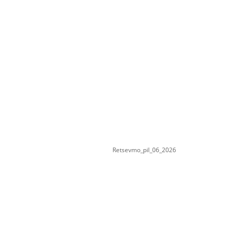
Retsevmo_pil_06_2026