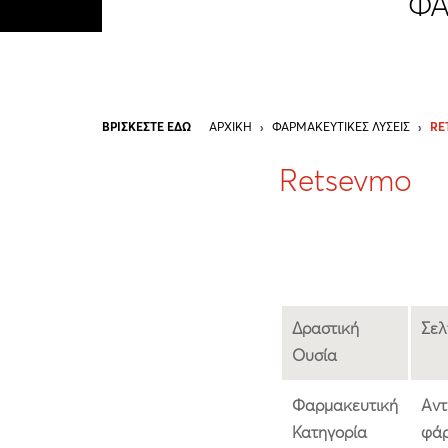
ΦΑ
ΒΡΙΣΚΕΣΤΕ ΕΔΩ
ΑΡΧΙΚΉ
›
ΦΑΡΜΑΚΕΥΤΙΚΈΣ ΛΎΣΕΙΣ
›
RE
Retsevmo
Δραστική
Σελ
Ουσία
Φαρμακευτική
Αντ
Κατηγορία
φάρ